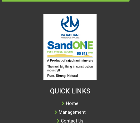
QUICK LINKS
Home
Management
Contact Us
Book Online
Privacy Policy