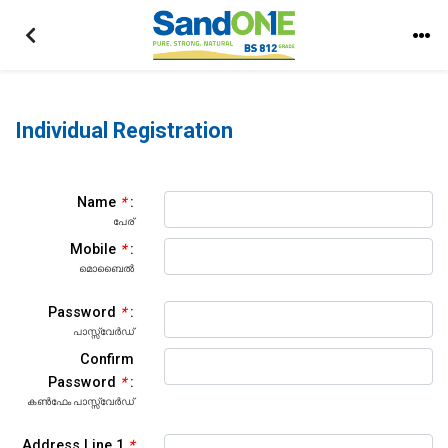
Individual Registration
Name
:
പേര്
Mobile
:
മൊബൈൽ
Password
:
പാസ്സ്‌വേർഡ്
Confirm
Password
:
കൺഫേം പാസ്സ്‌വേർഡ്
Address Line 1